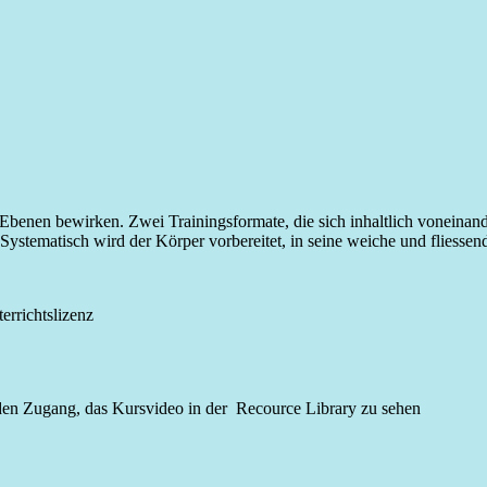
n Ebenen bewirken. Zwei Trainingsformate, die sich inhaltlich voneinan
. Systematisch wird der Körper vorbereitet, in seine weiche und fliess
errichtslizenz
 den Zugang, das Kursvideo in der Recource Library zu sehen