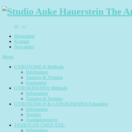
de
en
Biographie
Kontakt
Newsletter
Menu
GYROTONIC® Methode
Information
Training & Termine
Equipment
GYROKINESIS® Methode
Information
Training & Termine
GYROTONIC® & GYROKINESIS® Education
Information
Termine
Ausbildungsweg
TAIJIQUAN CHEN STIL
Information