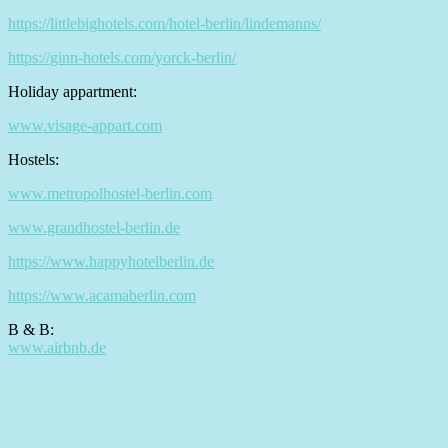
https://littlebighotels.com/hotel-berlin/lindemanns/
https://ginn-hotels.com/yorck-berlin/
Holiday appartment:
www.visage-appart.com
Hostels:
www.metropolhostel-berlin.com
www.grandhostel-berlin.de
https://www.happyhotelberlin.de
https://www.acamaberlin.com
B & B:
www.airbnb.de